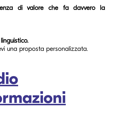
ienza di valore che fa davvero la
inguistico.
evi una proposta personalizzata.
dio
formazioni