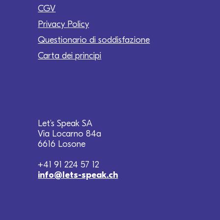
CGV
Privacy Policy
Questionario di soddisfazione
Carta dei principi
Let’s Speak SA
Via Locarno 84a
6616 Losone
+41 91 224 57 12
info@lets-speak.ch