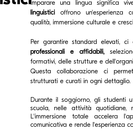
Imparare una lingua significa viv
linguistici
offrono un'esperienza 
qualità, immersione culturale e cres
Per garantire standard elevati, c
professionali e affidabili,
selezio
formativi, delle strutture e dell'orga
Questa collaborazione ci permett
strutturati e curati in ogni dettaglio.
Durante il soggiorno, gli studenti ut
scuola, nelle attività quotidiane,
L'immersione totale accelera l'a
comunicativa e rende l'esperienza c