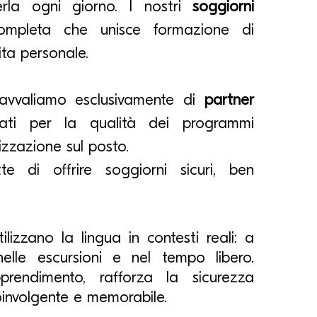
erla ogni giorno. I nostri
soggiorni
completa che unisce formazione di
cita personale.
i avvaliamo esclusivamente di
partner
nati per la qualità dei programmi
nizzazione sul posto.
e di offrire soggiorni sicuri, ben
ilizzano la lingua in contesti reali: a
 nelle
escursioni e nel tempo libero.
pprendimento, rafforza la sicurezza
oinvolgente e memorabile.