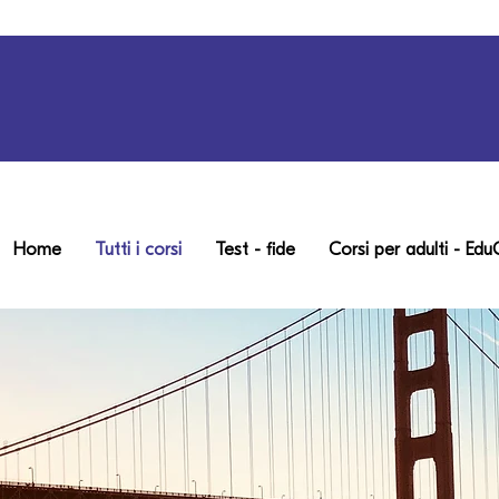
Home
Tutti i corsi
Test - fide
Corsi per adulti - Ed