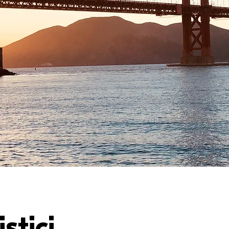
stici