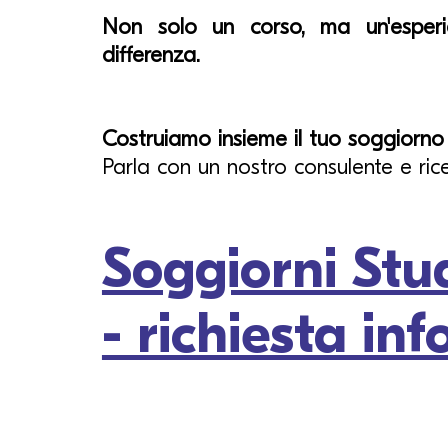
Non solo un corso, ma un'esper
differenza.
Costruiamo insieme il tuo soggiorno l
Parla con un nostro consulente e ric
Soggiorni Stu
- richiesta in