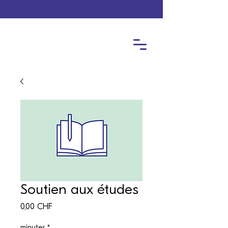
Soutien aux études
Prix
0,00 CHF
minutes
*